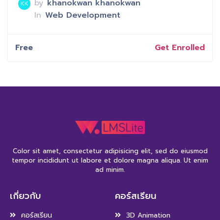
by
khanokwan khanokwan
KK
In
Web Development
Free
Get Enrolled
Color sit amet, consectetur adipisicing elit, sed do eiusmod
tempor incididunt ut labore et dolore magna aliqua. Ut enim
ad minim.
เกี่ยวกับ
คอร์สเรียน
คอร์สเรียน
3D Animation